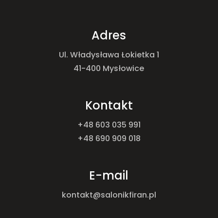
Adres
Ul. Władysława Łokietka 1
41-400 Mysłowice
Kontakt
+48 603 035 991
+48 690 909 018
E-mail
kontakt@salonikfiran.pl