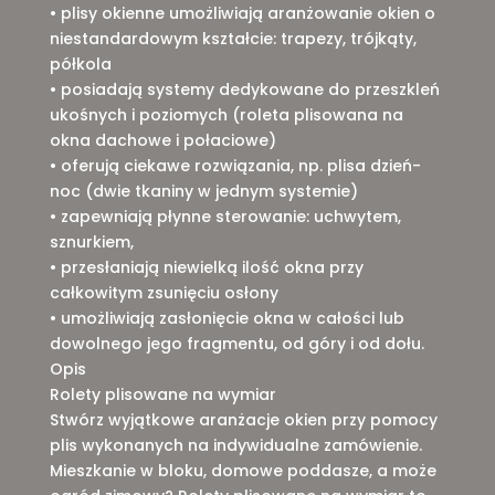
• plisy okienne umożliwiają aranżowanie okien o
niestandardowym kształcie: trapezy, trójkąty,
półkola
• posiadają systemy dedykowane do przeszkleń
ukośnych i poziomych (roleta plisowana na
okna dachowe i połaciowe)
• oferują ciekawe rozwiązania, np. plisa dzień-
noc (dwie tkaniny w jednym systemie)
• zapewniają płynne sterowanie: uchwytem,
sznurkiem,
• przesłaniają niewielką ilość okna przy
całkowitym zsunięciu osłony
• umożliwiają zasłonięcie okna w całości lub
dowolnego jego fragmentu, od góry i od dołu.
Opis
​​Rolety plisowane na wymiar
Stwórz wyjątkowe aranżacje okien przy pomocy
plis wykonanych na indywidualne zamówienie.
Mieszkanie w bloku, domowe poddasze, a może