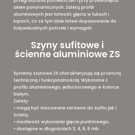
przegradzania pomieszczeń i przy przesłonięciu
okien panoramicznych. Zaletą profili
aluminiowych jest łatwość gięcia w łukach i
kątach, co za tym idzie łatwe dopasowanie do
indywidualnych potrzeb i wymagań.
Szyny sufitowe i
ścienne aluminiowe ZS
Systemy szynowe ZS charakteryzują się prostotą
techniczną i funkcjonalnością. Wykonane z
profilu aluminiowego, jednotorowego w kolorze
białym.
Zatety:
• mogą być mocowane zarówno do sufitu jak i
ściany,
• możliwość wykonania gięcia punktowego,
• dostępne w długościach 3, 4, 5, 6 mb.