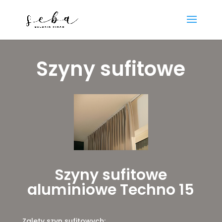
Szyny sufitowe
Szyny sufitowe
aluminiowe Techno 15
Zalety szyn sufitowych: