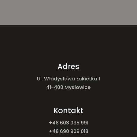
Adres
Ul. Władysława Łokietka 1
41-400 Mysłowice
Kontakt
+48 603 035 991
+48 690 909 018