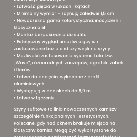
• Łatwość gięcia w łukach i kątach
• Minimalny wymiar – zajmują zaledwie 1,5 cm
• Nowoczesna gama kolorystyczna: inox ,czerń i
klasyczna biel
• Montaż bezpośrednio do sufitu
• Estetyczny wygląd umożliwiający ich
zastosowanie bez blend czy wnęk na szyny
• Możliwość zastosowania systemu fala tzw.
„Wave”, różnorodnych zaczepów, agrafek, żabek
i flexów
• Łatwe do docięcia, wykonane z profili
aluminiowych
• Występują w odcinkach do 6,0 m
• Łatwe w łączeniu
Szyny sufitowe to linia nowoczesnych karniszy
szczególnie funkcjonalnych i estetycznych.
Polecane, gdy nad oknem brakuje miejsca na
klasyczny karnisz. Mogą być wykorzystane do