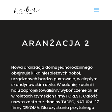
ARANŻACJA 2
Nowa aranżacja domu jednorodzinnego
obejmuje kilka niezależnych pokoi,
urządzonych bardzo gustownie, w ciepłym
skandynawskim stylu. W salonie, kuchni i
holu zaprojektowaliśmy wykończenie okien
w roletach rzymskich firmy FOREST. Całość
uszyta została z tkaniny TADEO, NATURAL 17
firmy DEKOMA. Dla uzyskania przytulnego