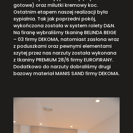
gotowe) oraz milutki kremowy koc.
Ostatnim etapem naszej realizacji była
sypialnia. Tak jak poprzedni pokój,
wykończona została w system rolety D&N.
Na firanę wybraliśmy tkaninę BELINDA BEIGE
– 03 firmy DEKOMA, natomiast zasłona wraz
z poduszkami oraz pewnymi elementami
szytej przez nas narzuty została wykonana
z tkaniny PREMIUM 28/6 firmy EUROFIRANY.
Dodatkowo do narzuty dobraliśmy drugi
bazowy materiał MANIS SAND firmy DEKOMA.