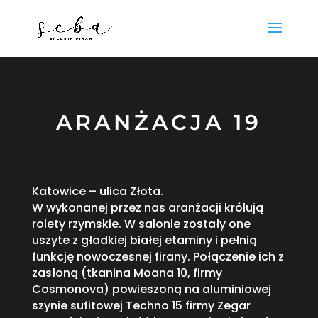
ARANŻACJA 19
Katowice – ulica Złota.
W wykonanej przez nas aranżacji królują
rolety rzymskie. W salonie zostały one
uszyte z gładkiej białej etaminy i pełnią
funkcję nowoczesnej firany. Połączenie ich z
zasłoną (tkanina Moana 10, firmy
Cosmonova) powieszoną na aluminiowej
szynie sufitowej Techno 15 firmy Zegar