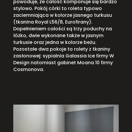
powoduje, że całość komponuje się bardzo
stylowo. Pokój córki to roleta typowo
zaciemniająca w kolorze jasnego turkusu
(tkanina Royal L56/8, Eurofirany).
Dopełnieniem całości są trzy poduchy na
łóżko, dwie wykonane także w jasnym
turkusie oraz jedna w kolorze beżu.
Pozostałe dwa pokoje to rolety z tkaniny
zasłonowej: sypialnia Galassia Ice firmy W
Design natomiast gabinet Moana 10 firmy
Cosmonova.